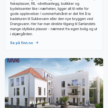
fiskeplasser, RIL -idrettsanlegg, butikker og
bydelssenter like i nærheten, ligger alt til rette for
gode opplevelser. I sommerhalvåret er det fint å ta
badeturen til Sukkevann eller den nye bryggen ved
Drangsvann. Her har man direkte tilgang til Sørlandets
mange idylliske plasser - nærmest fra egen bolig og ut
i skjærgården.
Se på finn.no