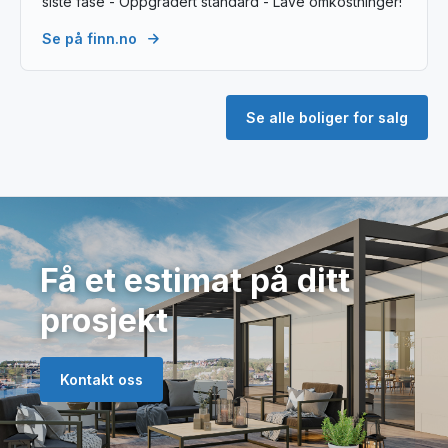
siste fase - Oppgradert standard - Lave omkostninger!
Se på finn.no
Se alle boliger for salg
Få et estimat på ditt
prosjekt
Kontakt oss