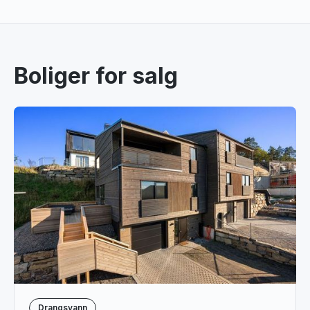
Boliger for salg
Drangsvann