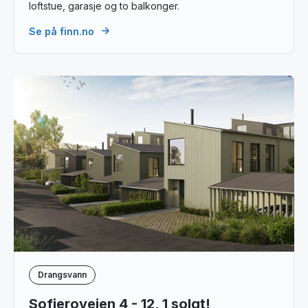
loftstue, garasje og to balkonger.
Se på finn.no
Drangsvann
Sofieroveien 4 - 12, 1 solgt!