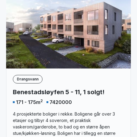
Drangsvann
Benestadsløyfen 5 - 11, 1 solgt!
2
171 - 175
m
7420000
4 prosjekterte boliger i rekke. Boligene går over 3
etasjer og tilbyr 4 soverom, et praktisk
vaskerom/garderobe, to bad og en større åpen
stue/kjøkken-løsning. Boligen har i tillegg en større